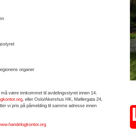
en
gsstyret
 regionens organer
må være innkommet til avdelingsstyret innen 14.
gkontor.org
, eller Oslo/Akershus HK, Møllergata 24,
ter vi pris på påmelding til samme adresse innen
ww.handelogkontor.org