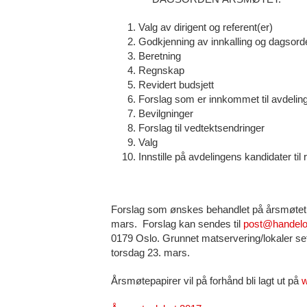
Valg av dirigent og referent(er)
Godkjenning av innkalling og dagsord
Beretning
Regnskap
Revidert budsjett
Forslag som er innkommet til avdelin
Bevilgninger
Forslag til vedtektsendringer
Valg
Innstille på avdelingens kandidater til
Forslag som ønskes behandlet på årsmøtet 
mars. Forslag kan sendes til
post@handelo
0179 Oslo. Grunnet matservering/lokaler set
torsdag 23. mars.
Årsmøtepapirer vil på forhånd bli lagt ut på
w