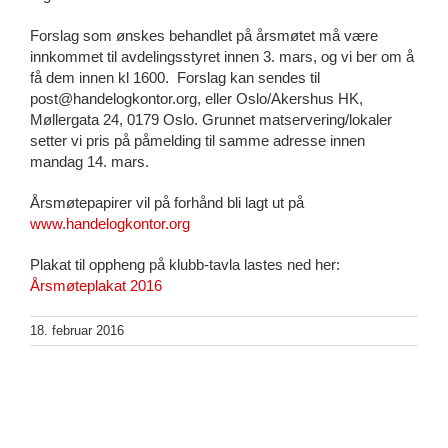
Forslag som ønskes behandlet på årsmøtet må være
innkommet til avdelingsstyret innen 3. mars, og vi ber om å
få dem innen kl 1600. Forslag kan sendes til
post@handelogkontor.org, eller Oslo/Akershus HK,
Møllergata 24, 0179 Oslo. Grunnet matservering/lokaler
setter vi pris på påmelding til samme adresse innen
mandag 14. mars.
Årsmøtepapirer vil på forhånd bli lagt ut på
www.handelogkontor.org
Plakat til oppheng på klubb-tavla lastes ned her:
Årsmøteplakat 2016
18. februar 2016