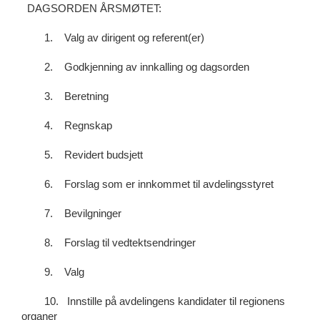
DAGSORDEN ÅRSMØTET:
1. Valg av dirigent og referent(er)
2. Godkjenning av innkalling og dagsorden
3. Beretning
4. Regnskap
5. Revidert budsjett
6. Forslag som er innkommet til avdelingsstyret
7. Bevilgninger
8. Forslag til vedtektsendringer
9. Valg
10. Innstille på avdelingens kandidater til regionens
organer