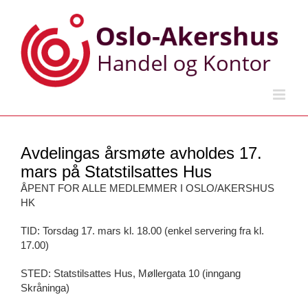
Skip
to
content
Avdelingas årsmøte avholdes 17.
mars på Statstilsattes Hus
ÅPENT FOR ALLE MEDLEMMER I OSLO/AKERSHUS
HK
TID: Torsdag 17. mars kl. 18.00 (enkel servering fra kl.
17.00)
STED: Statstilsattes Hus, Møllergata 10 (inngang
Skråninga)