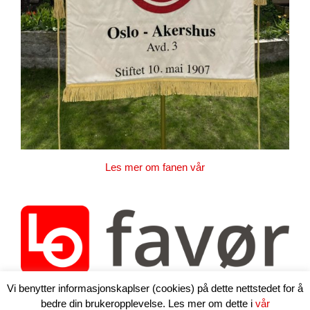
Les mer om fanen vår
Vi benytter informasjonskaplser (cookies) på dette nettstedet for å
bedre din brukeropplevelse. Les mer om dette i
vår