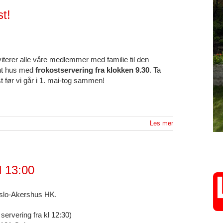
t!
iterer alle våre medlemmer med familie til den
ent hus med
frokostservering fra klokken 9.30
. Ta
t før vi går i 1. mai-tog sammen!
Les mer
l 13:00
Oslo-Akershus HK.
servering fra kl 12:30)