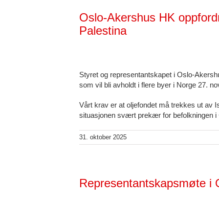
Oslo-Akershus HK oppfordrer t
Palestina
Styret og representantskapet i Oslo-Akershus
som vil bli avholdt i flere byer i Norge 27. 
Vårt krav er at oljefondet må trekkes ut av Is
situasjonen svært prekær for befolkningen i
31. oktober 2025
Representantskapsmøte i 