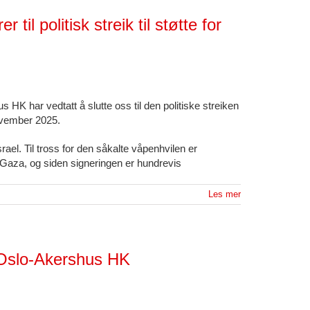
il politisk streik til støtte for
 HK har vedtatt å slutte oss til den politiske streiken
november 2025.
rael. Til tross for den såkalte våpenhvilen er
 Gaza, og siden signeringen er hundrevis
Les mer
Oslo-Akershus HK