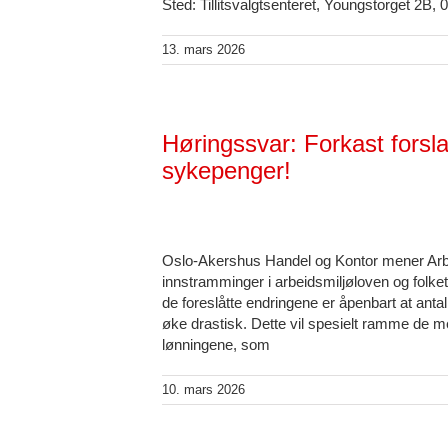
Sted: Tillitsvalgtsenteret, Youngstorget 2B,
13. mars 2026
Høringssvar: Forkast forsl
sykepenger!
Oslo-Akershus Handel og Kontor mener Arbe
innstramminger i arbeidsmiljøloven og folket
de foreslåtte endringene er åpenbart at anta
øke drastisk. Dette vil spesielt ramme de m
lønningene, som
10. mars 2026