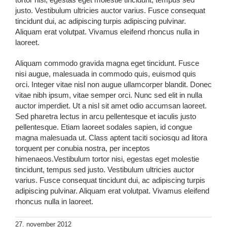
justo. Vestibulum ultricies auctor varius. Fusce consequat
tincidunt dui, ac adipiscing turpis adipiscing pulvinar.
Aliquam erat volutpat. Vivamus eleifend rhoncus nulla in
laoreet.
Aliquam commodo gravida magna eget tincidunt. Fusce
nisi augue, malesuada in commodo quis, euismod quis
orci. Integer vitae nisl non augue ullamcorper blandit. Donec
vitae nibh ipsum, vitae semper orci. Nunc sed elit in nulla
auctor imperdiet. Ut a nisl sit amet odio accumsan laoreet.
Sed pharetra lectus in arcu pellentesque et iaculis justo
pellentesque. Etiam laoreet sodales sapien, id congue
magna malesuada ut. Class aptent taciti sociosqu ad litora
torquent per conubia nostra, per inceptos
himenaeos.Vestibulum tortor nisi, egestas eget molestie
tincidunt, tempus sed justo. Vestibulum ultricies auctor
varius. Fusce consequat tincidunt dui, ac adipiscing turpis
adipiscing pulvinar. Aliquam erat volutpat. Vivamus eleifend
rhoncus nulla in laoreet.
27. november 2012