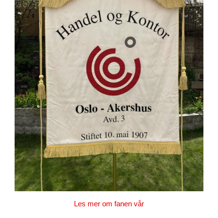
Les mer om fanen vår