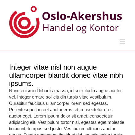
Skip
to
content
Integer vitae nisl non augue
ullamcorper blandit donec vitae nibh
ipsums.
Nunc euismod lobortis massa, id sollicitudin augue auctor
vel. Integer ornare sollicitudin turpis vitae vestibulum.
Curabitur faucibus ullamcorper lorem sed egestas.
Pellentesque laoreet auctor eros, et consectetur eros
auctor eget. Lorem ipsum dolor sit amet, consectetur
adipiscing elit. Vestibulum tortor nisi, egestas eget molestie
tincidunt, tempus sed justo. Vestibulum ultricies auctor
varius. Fusce consequat tincidunt dui, ac adipiscing turpis