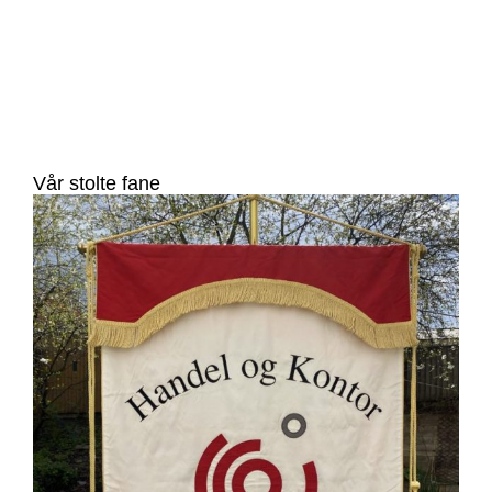
Vår stolte fane