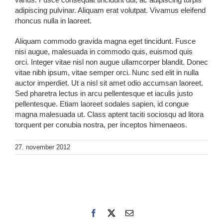
adipiscing pulvinar. Aliquam erat volutpat. Vivamus eleifend
rhoncus nulla in laoreet.
Aliquam commodo gravida magna eget tincidunt. Fusce
nisi augue, malesuada in commodo quis, euismod quis
orci. Integer vitae nisl non augue ullamcorper blandit. Donec
vitae nibh ipsum, vitae semper orci. Nunc sed elit in nulla
auctor imperdiet. Ut a nisl sit amet odio accumsan laoreet.
Sed pharetra lectus in arcu pellentesque et iaculis justo
pellentesque. Etiam laoreet sodales sapien, id congue
magna malesuada ut. Class aptent taciti sociosqu ad litora
torquent per conubia nostra, per inceptos himenaeos.
27. november 2012
Facebook
X
E-
post