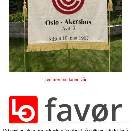
Les mer om fanen vår
Vi benytter informasjonskaplser (cookies) på dette nettstedet for å