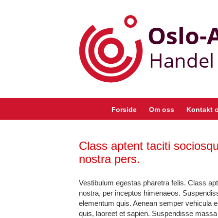
Skip
to
content
Forside
Om oss
Kontakt 
Class aptent taciti sociosq
nostra pers.
Vestibulum egestas pharetra felis. Class apte
nostra, per inceptos himenaeos. Suspendiss
elementum quis. Aenean semper vehicula e
quis, laoreet et sapien. Suspendisse massa 