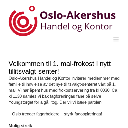
Skip
to
content
Velkommen til 1. mai-frokost i nytt
tillitsvalgt-senter!
Oslo-Akershus Handel og Kontor inviterer medlemmer med
familie til innvielse av det nye tillitsvalgt-senteret vårt på 1.
mai. Vi har åpent hus med frokostservering fra kl 0930. Ca
kl 1130 samles vi bak fagforeningas fane på selve
Youngstorget for å gå i tog. Der vil vi bære parolen:
– Oslo trenger fagarbeidere – styrk fagopplæringa!
Mulig streik