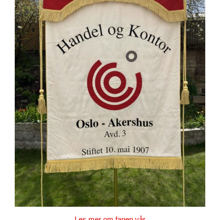
Les mer om fanen vår