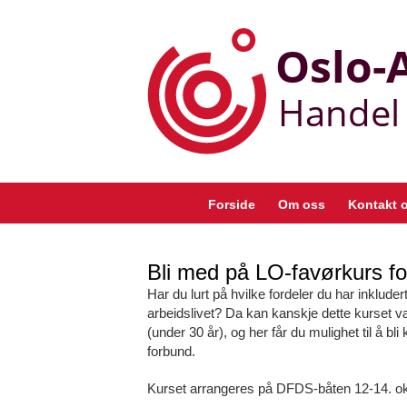
Skip
to
content
Forside
Om oss
Kontakt 
Bli med på LO-favørkurs 
Har du lurt på hvilke fordeler du har inkluder
arbeidslivet? Da kan kanskje dette kurset 
(under 30 år), og her får du mulighet til å
forbund.
Kurset arrangeres på DFDS-båten 12-14. ok