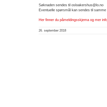
Søknaden sendes til osloakershus@lo.no
Eventuelle spørsmål kan sendes til samme
Her finner du påmeldingsskjema og mer inf
26. september 2018