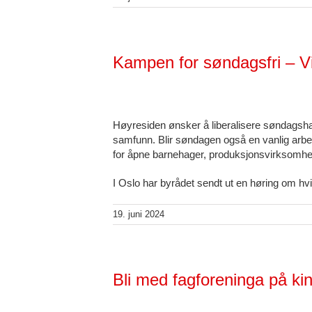
Kampen for søndagsfri – Vi 
Høyresiden ønsker å liberalisere søndagsh
samfunn. Blir søndagen også en vanlig arbe
for åpne barnehager, produksjonsvirksomhet
I Oslo har byrådet sendt ut en høring om hv
19. juni 2024
Bli med fagforeninga på kin