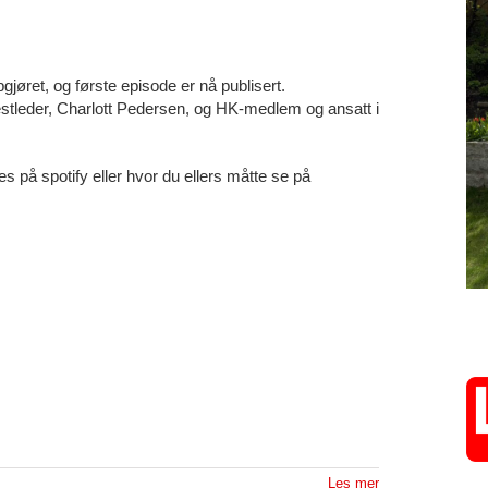
gjøret, og første episode er nå publisert.
stleder, Charlott Pedersen, og HK-medlem og ansatt i
på spotify eller hvor du ellers måtte se på
Les mer