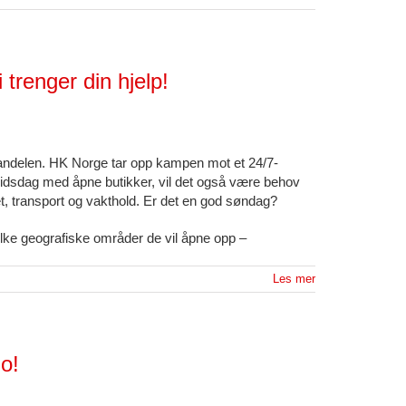
trenger din hjelp!
andelen. HK Norge tar opp kampen mot et 24/7-
idsdag med åpne butikker, vil det også være behov
, transport og vakthold. Er det en god søndag?
ilke geografiske områder de vil åpne opp –
Les mer
o!