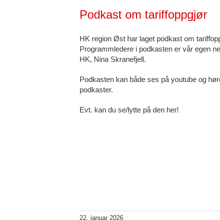
Podkast om tariffoppgjør
HK region Øst har laget podkast om tariffopp
Programmledere i podkasten er vår egen ne
HK, Nina Skranefjell.
Podkasten kan både ses på youtube og høres 
podkaster.
Evt. kan du se/lytte på den her!
22. januar 2026