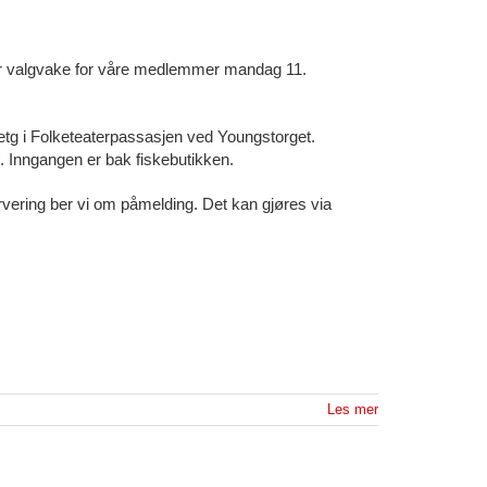
r valgvake for våre medlemmer mandag 11.
. etg i Folketeaterpassasjen ved Youngstorget.
. Inngangen er bak fiskebutikken.
rvering ber vi om påmelding. Det kan gjøres via
Les mer