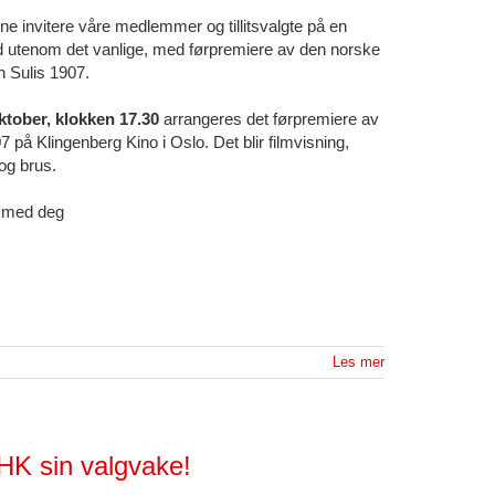
erne invitere våre medlemmer og tillitsvalgte på en
d utenom det vanlige, med førpremiere av den norske
n Sulis 1907.
ktober, klokken 17.30
arrangeres det førpremiere av
7 på Klingenberg Kino i Oslo. Det blir filmvisning,
og brus.
a med deg
Les mer
HK sin valgvake!