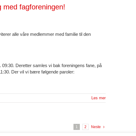
g med fagforeningen!
iterer alle våre medlemmer med familie til den
. 09:30. Deretter samles vi bak foreningens fane, på
11:30. Der vil vi bære følgende paroler:
Les mer
1
2
Neste