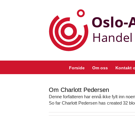
Skip
to
content
Forside
Om oss
Kontakt 
Om
Charlott Pedersen
Denne forfatteren har ennå ikke fylt inn noen 
So far Charlott Pedersen has created 32 blo