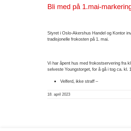
Bli med på 1.mai-markerin
Styret i Oslo-Akershus Handel og Kontor inv
tradisjonelle frokosten på 1. mai.
Vi har åpent hus med frokostservering fra kl
selveste Youngstorget, for å gå i tog ca. kl. 
Velferd, ikke straff –
18. april 2023