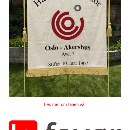
Les mer om fanen vår