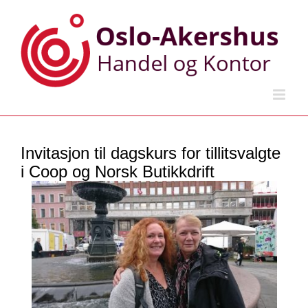
Skip
to
content
Invitasjon til dagskurs for tillitsvalgte
i Coop og Norsk Butikkdrift