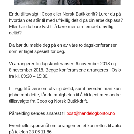
Er du tillitsvalgt i Coop eller Norsk Butikkdrift? Lurer du på
hvordan det står til med ufrivillig deltid på din arbeidsplass?
Eller har du bare lyst til å lære mer om temaet ufrivillig
deltid?
Da bør du melde deg på en av våre to dagskonferanser
som er laget spesielt for deg.
Vi arrangerer to dagskonferanser: 6.november 2018 og
8.november 2018. Begge konferansene arrangeres i Oslo
fra kl. 09:30 – 15:30.
I tillegg til å lære om ufivillig deltid, samt hvordan man kan
jobbe mot dette, får du muligheten til å bli kjent med andre
tillitsvalgte fra Coop og Norsk Butikkdrift.
Påmelding sendes snarest til
post@handelogkontor.no
Eventuelle spørsmål om arrangementet kan rettes til Julia
på telefon 23 06 11 86.