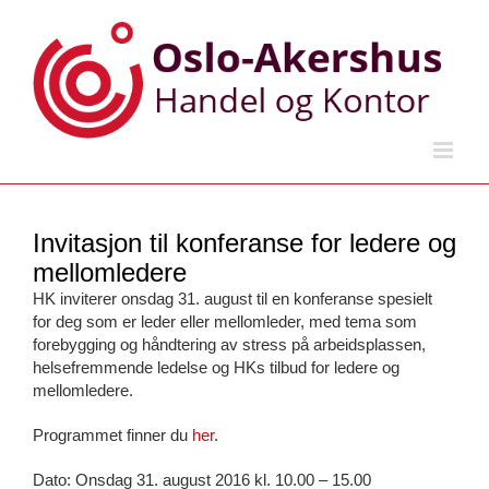
Skip
to
content
Invitasjon til konferanse for ledere og
mellomledere
HK inviterer onsdag 31. august til en konferanse spesielt
for deg som er leder eller mellomleder, med tema som
forebygging og håndtering av stress på arbeidsplassen,
helsefremmende ledelse og HKs tilbud for ledere og
mellomledere.
Programmet finner du
her
.
Dato: Onsdag 31. august 2016 kl. 10.00 – 15.00