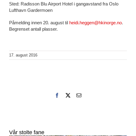
Sted: Radisson Blu Airport Hotel i gangavstand fra Oslo
Lufthavn Gardermoen
Påmelding innen 20. august til
heidi.heggen@hkinorge.no
.
Begrenset antall plasser.
17. august 2016
Facebook
X
E-
post
Vår stolte fane