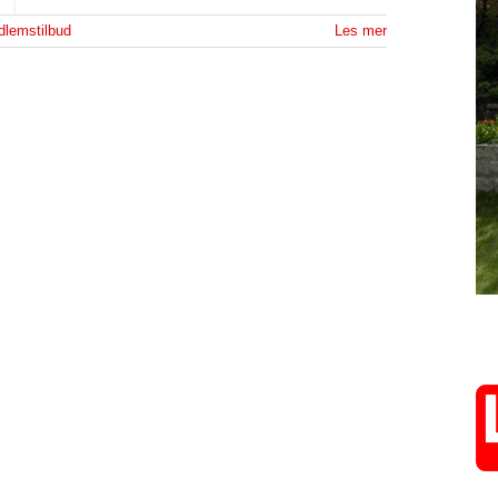
lemstilbud
Les mer