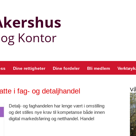
oss
Dine rettigheter
Dine fordeler
Bli medlem
Verktøyk
Vå
tte i fag- og detaljhandel
Detalj- og faghandelen har lenge vært i omstilling
og det stilles nye krav til kompetanse både innen
digital markedsføring og netthandel. Handel