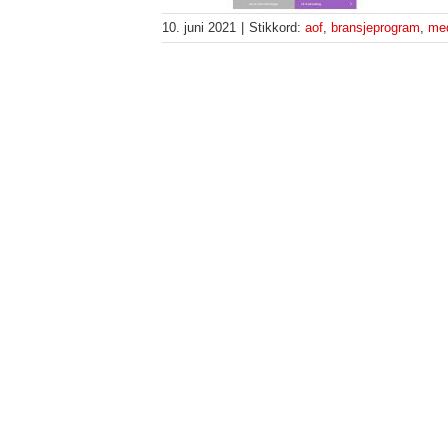
10. juni 2021
|
Stikkord:
aof
,
bransjeprogram
,
med