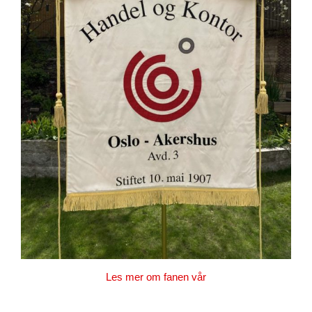
Les mer om fanen vår