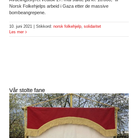
Norsk Folkehjelps arbeid i Gaza etter de massive
bombeangrepene.
10. juni 2021
|
Stikkord:
norsk folkehjelp
,
solidaritet
Les mer
Vår stolte fane