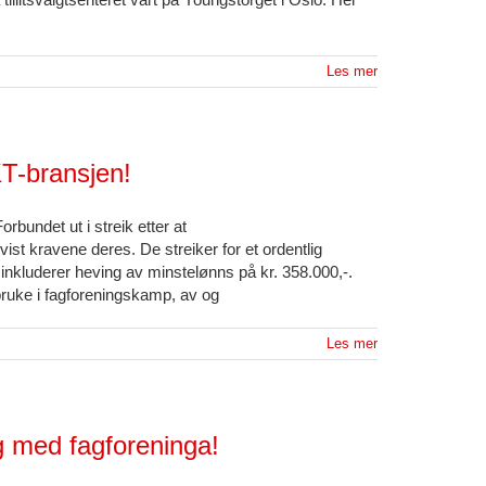
Les mer
KT-bransjen!
orbundet ut i streik etter at
st kravene deres. De streiker for et ordentlig
 inkluderer heving av minstelønns på kr. 358.000,-.
 bruke i fagforeningskamp, av og
Les mer
g med fagforeninga!