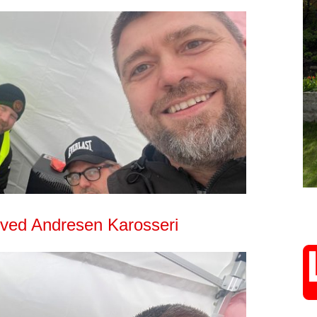
de ved Andresen Karosseri