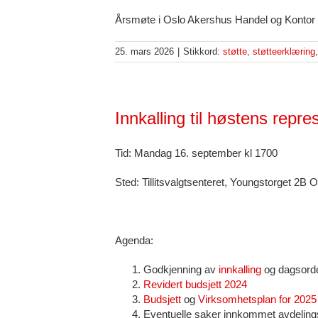
Årsmøte i Oslo Akershus Handel og Kontor g
25. mars 2026
|
Stikkord:
støtte
,
støtteerklæring
Innkalling til høstens rep
Tid: Mandag 16. september kl 1700
Sted: Tillitsvalgtsenteret, Youngstorget 2B O
Agenda:
Godkjenning av
innkalling
og dagsord
Revidert budsjett 2024
Budsjett
og
Virksomhetsplan for 2025
Eventuelle saker innkommet avdeling