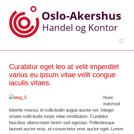
Skip
to
content
Curabitur eget leo at velit imperdiet
varius eu ipsum vitae velit congue
iaculis vitaes.
Nunc
euismod
lobortis massa, id sollicitudin augue auctor vel. Integer
ornare sollicitudin turpis vitae vestibulum. Curabitur
faucibus ullamcorper lorem sed egestas. Pellentesque
laoreet auctor eros, et consectetur eros auctor eget. Lorem