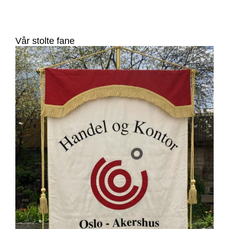
Vår stolte fane