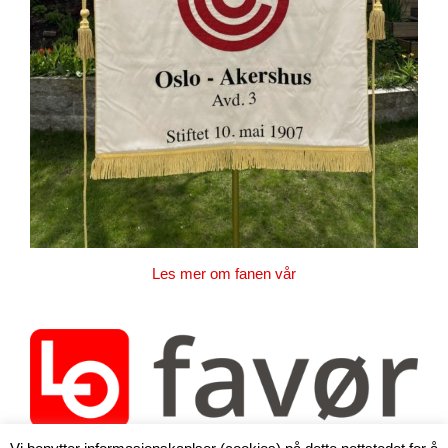
Les mer om fanen vår