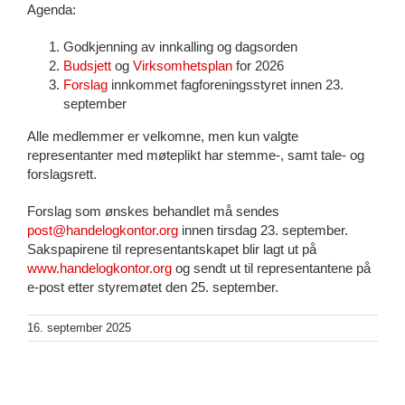
Agenda:
Godkjenning av innkalling og dagsorden
Budsjett
og
Virksomhetsplan
for 2026
Forslag
innkommet fagforeningsstyret innen 23.
september
Alle medlemmer er velkomne, men kun valgte
representanter med møteplikt har stemme-, samt tale- og
forslagsrett.
Forslag som ønskes behandlet må sendes
post@handelogkontor.org
innen tirsdag 23. september.
Sakspapirene til representantskapet blir lagt ut på
www.handelogkontor.org
og sendt ut til representantene på
e-post etter styremøtet den 25. september.
16. september 2025