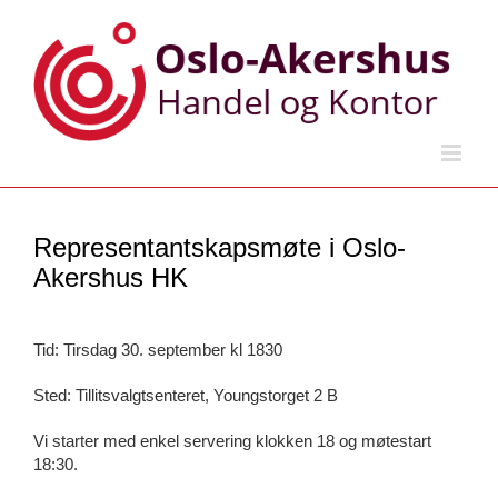
Skip
to
content
Representantskapsmøte i Oslo-
Akershus HK
Tid: Tirsdag 30. september kl 1830
Sted: Tillitsvalgtsenteret, Youngstorget 2 B
Vi starter med enkel servering klokken 18 og møtestart
18:30.