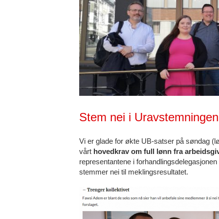
Stem nei i Uravstemningen
Vi er glade for økte UB-satser på søndag (lør
vårt
hovedkrav om full lønn fra arbeidsg
representantene i forhandlingsdelegasjonen
stemmer nei til meklingsresultatet.