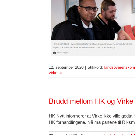
12. september 2020
|
Stikkord:
landsoverenskom
virke hk
Brudd mellom HK og Virke
HK Nytt informerer at Virke ikke ville godt
HK forhandlingene. Nå må partene til Riksm