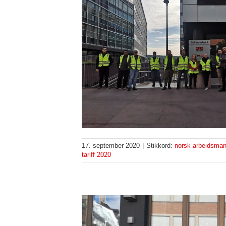
17. september 2020
|
Stikkord:
norsk arbeidsma
tariff 2020