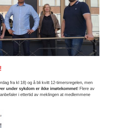
!
dag fra kl 18) og å bli kvitt 12-timersregelen, men
iver under sykdom er ikke imøtekommet
! Flere av
 anbefaler i ettertid av meklingen at medlemmene